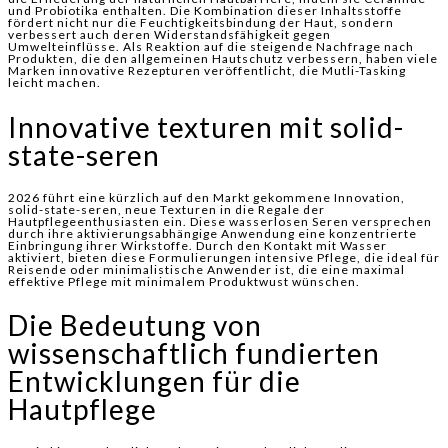
und Probiotika enthalten. Die Kombination dieser Inhaltsstoffe
fördert nicht nur die Feuchtigkeitsbindung der Haut, sondern
verbessert auch deren Widerstandsfähigkeit gegen
Umwelteinflüsse. Als Reaktion auf die steigende Nachfrage nach
Produkten, die den allgemeinen Hautschutz verbessern, haben viele
Marken innovative Rezepturen veröffentlicht, die Mutli-Tasking
leicht machen.
Innovative texturen mit solid-
state-seren
2026 führt eine kürzlich auf den Markt gekommene Innovation,
solid-state-seren, neue Texturen in die Regale der
Hautpflegeenthusiasten ein. Diese wasserlosen Seren versprechen
durch ihre aktivierungsabhängige Anwendung eine konzentrierte
Einbringung ihrer Wirkstoffe. Durch den Kontakt mit Wasser
aktiviert, bieten diese Formulierungen intensive Pflege, die ideal für
Reisende oder minimalistische Anwender ist, die eine maximal
effektive Pflege mit minimalem Produktwust wünschen.
Die Bedeutung von
wissenschaftlich fundierten
Entwicklungen für die
Hautpflege