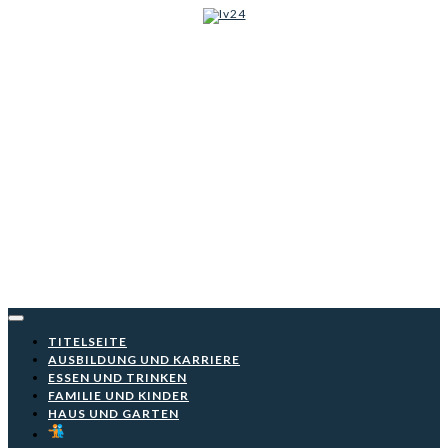
Iv24
Skip
to
content
TITELSEITE
AUSBILDUNG UND KARRIERE
ESSEN UND TRINKEN
FAMILIE UND KINDER
HAUS UND GARTEN