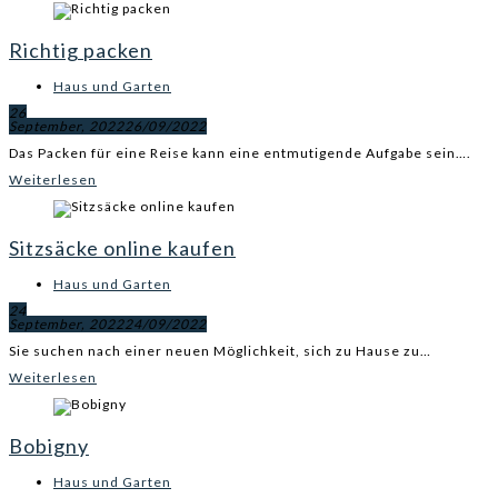
Richtig packen
Haus und Garten
26
September, 2022
26/09/2022
Das Packen für eine Reise kann eine entmutigende Aufgabe sein….
Weiterlesen
Sitzsäcke online kaufen
Haus und Garten
24
September, 2022
24/09/2022
Sie suchen nach einer neuen Möglichkeit, sich zu Hause zu…
Weiterlesen
Bobigny
Haus und Garten