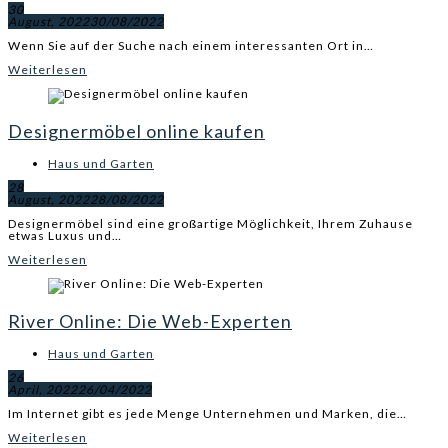
30
August, 2022
30/08/2022
Wenn Sie auf der Suche nach einem interessanten Ort in…
Weiterlesen
Designermöbel online kaufen
Haus und Garten
28
August, 2022
28/08/2022
Designermöbel sind eine großartige Möglichkeit, Ihrem Zuhause
etwas Luxus und…
Weiterlesen
River Online: Die Web-Experten
Haus und Garten
26
April, 2022
26/04/2022
Im Internet gibt es jede Menge Unternehmen und Marken, die…
Weiterlesen