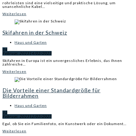
rohrleisten sind eine vielseitige und praktische Lösung, um
unansehnliche Kabel…
Weiterlesen
Skifahren in der Schweiz
Haus und Garten
14
Februar, 2023
14/02/2023
Skifahren in Europa ist ein unvergessliches Erlebnis, das Ihnen
zahlreiche…
Weiterlesen
Die Vorteile einer Standardgröße für
Bilderrahmen
Haus und Garten
12
Februar, 2023
12/02/2023
Egal, ob Sie ein Familienfoto, ein Kunstwerk oder ein Dokument…
Weiterlesen